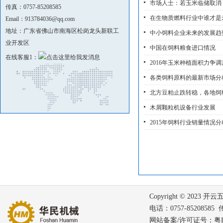
市场人士：若玉米临储取消
传真：0757-85208585
在生物质燃料行业中谁才是
Email：913784036@qq.com
地址：广东省佛山市南海区松岗龙头新联工
中小饲料企业未来的发展趋
业开发区
中国在饲料粮食进口情况
在线客服1：
2016年玉米种植面积力争调减
各类饲料原料的最新市场分
北方豆粕止跌转稳，各地饲
木屑颗粒机设备行业发展
2015年饲料行业销量情况分
Copyright
©
2023 开云五大
电话：0757-
85208585
网站备案/许可证号：
粤I