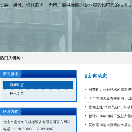
热门关键词：
新闻资讯
新闻动态
新闻动态
对前期大豆升贴水的成本进
技术文章
今年美国大豆春耕期间，C
豆粕上涨“再领风骚”，带
联系方式
预计2016年饲料工业总产量将
佛山市南海华民机械设备有限公司官方网站
饲料添加剂大蒜素的市场发
电话：13501526080/13928981667