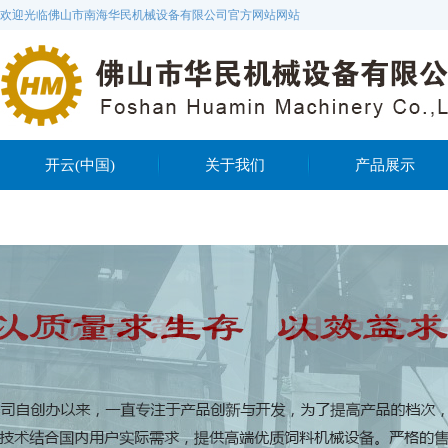
欢迎光临佛山市南海华民机械设备有限公司官方网站网站
开云(中国)
关于我们
产品展示
联系我们