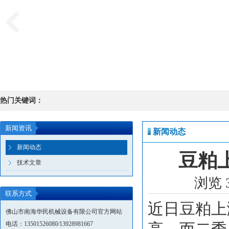
热门关键词：
新闻资讯
新闻动态
新闻动态
豆粕
技术文章
浏览 
联系方式
近日豆粕上
佛山市南海华民机械设备有限公司官方网站
电话：13501526080/13928981667