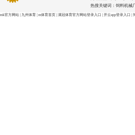
热搜关键词：饲料机械厂 
mk官方网站
|
九州体育
|
m体育首页
|
满冠体育官方网站登录入口
|
开云app登录入口
|