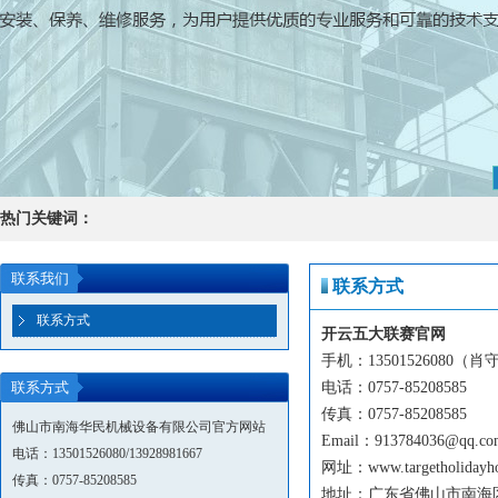
热门关键词：
联系我们
联系方式
联系方式
开云五大联赛官网
手机：
13501526080（
联系方式
电话：0757-
85208585
传真：0757-
85208585
佛山市南海华民机械设备有限公司官方网站
Email：913784036@qq.co
电话：13501526080/13928981667
网址：www.targetholidayho
传真：0757-85208585
地址：
广东省佛山市南海