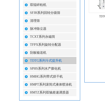
双辊碎粒机
SFJH系列回转分级筛
TD
清理筛
脉冲除尘器
TCXT系列永磁筒
TFPX系列旋转分配器
刮板输送机
TDTG系列斗式提升机
SPHS系列水产膨化机
HMHG系列带式烘干机
HMPT系列滚筒式液体喷涂机
HMTZ系列双轴差速调质器