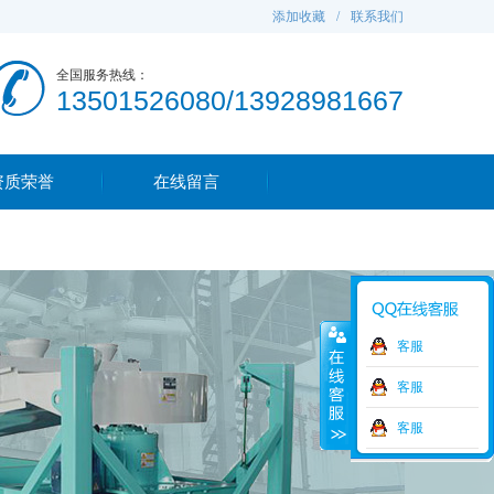
添加收藏
/
联系我们
全国服务热线：
13501526080/13928981667
资质荣誉
在线留言
客服
客服
客服