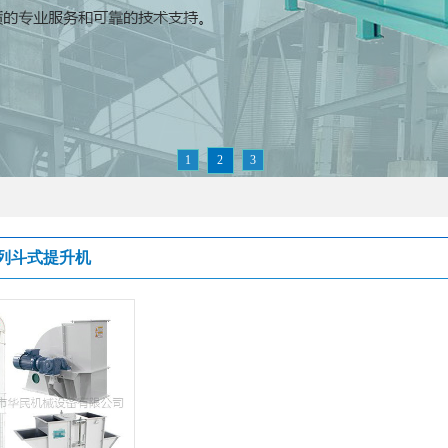
1
2
3
系列斗式提升机