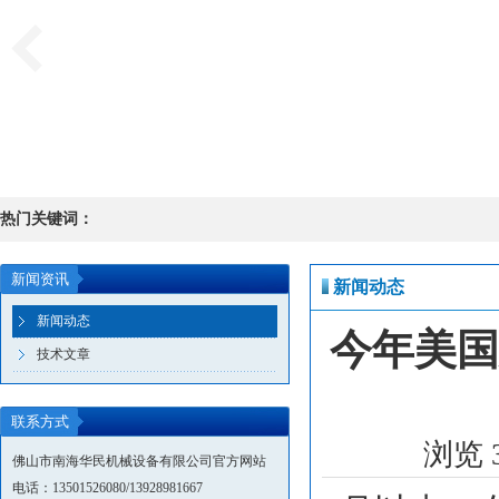
热门关键词：
新闻资讯
新闻动态
新闻动态
今年美国
技术文章
联系方式
浏览 
佛山市南海华民机械设备有限公司官方网站
电话：13501526080/13928981667