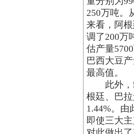
量分别为99
250万吨
来看，阿根
调了200万
估产量57
巴西大豆产
最高值。
此外，5月
根廷、巴拉
1.44%
即使三大主
对此做出了