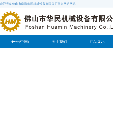
欢迎光临佛山市南海华民机械设备有限公司官方网站网站
开云(中国)
关于我们
产品展示
联系我们